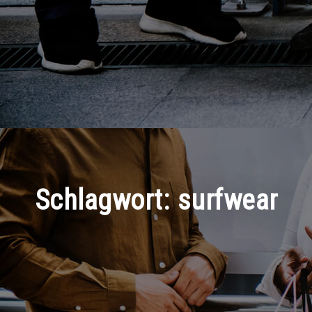
Schlagwort:
surfwear