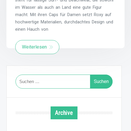
steht für lässige Surf- und Beachwear, die sowohl
im Wasser als auch an Land eine gute Figur
macht. Mit ihren Caps für Damen setzt Roxy auf
hochwertige Materialien, durchdachtes Design und
einen Hauch von
Weiterlesen
Suchen
nach:
Archive