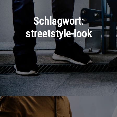
Schlagwort:
streetstyle-look