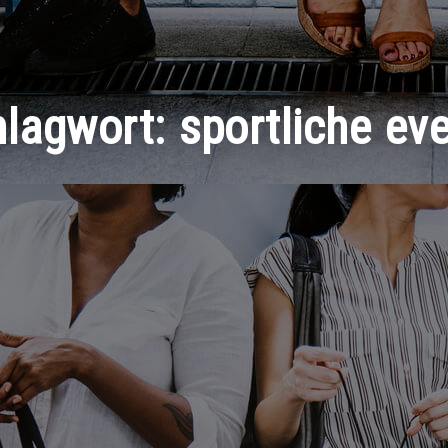
hlagwort:
sportliche ev