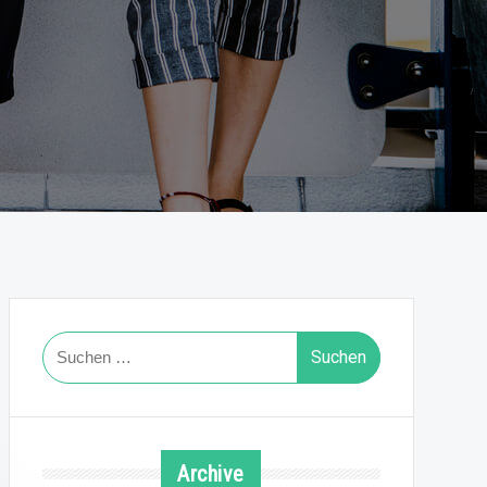
Suchen
nach:
Archive