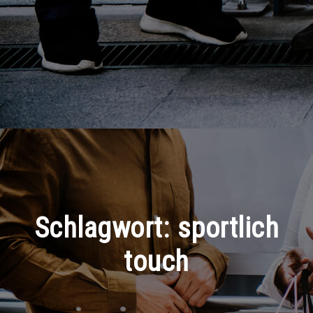
Schlagwort:
sportlich
touch