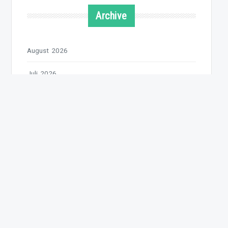
Archive
August 2026
Juli 2026
Juni 2026
Mai 2026
April 2026
März 2026
Februar 2026
Januar 2026