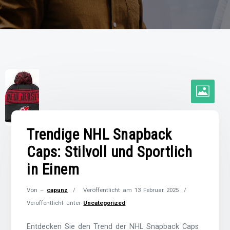
Trendige NHL Snapback
Caps: Stilvoll und Sportlich
in Einem
Von –
capunz
Veröffentlicht am
13 Februar 2025
Veröffentlicht unter
Uncategorized
Entdecken Sie den Trend der NHL Snapback Caps