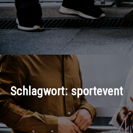
Schlagwort:
sportevent