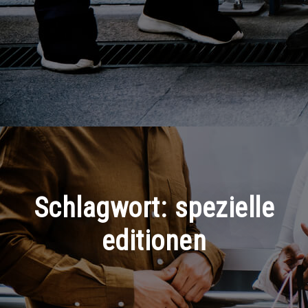
Schlagwort:
spezielle
editionen