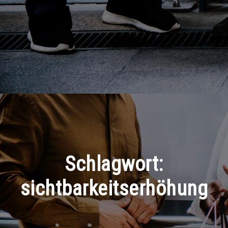
Schlagwort:
sichtbarkeitserhöhung