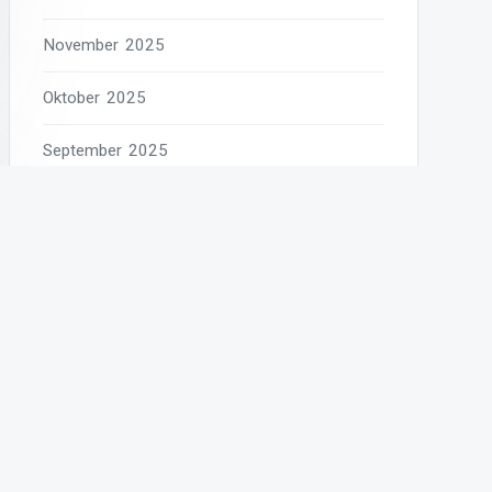
November 2025
Oktober 2025
September 2025
August 2025
Juli 2025
Juni 2025
Mai 2025
April 2025
März 2025