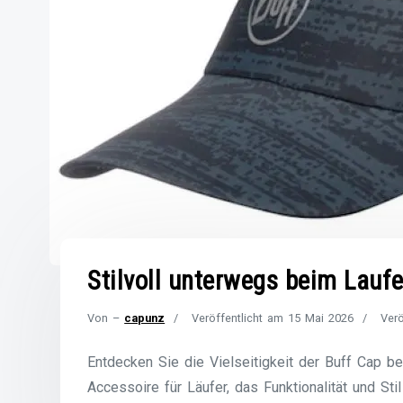
Stilvoll unterwegs beim Lauf
Von –
capunz
Veröffentlicht am
15 Mai 2026
Verö
Entdecken Sie die Vielseitigkeit der Buff Cap b
Accessoire für Läufer, das Funktionalität und Sti