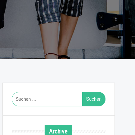
Suchen
nach:
Archive