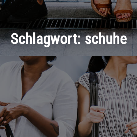
Schlagwort:
schuhe