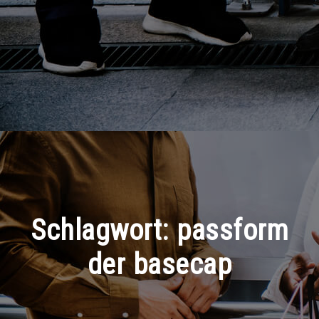
Schlagwort:
passform
der basecap