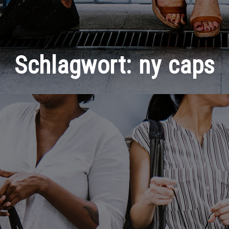
Schlagwort:
ny caps