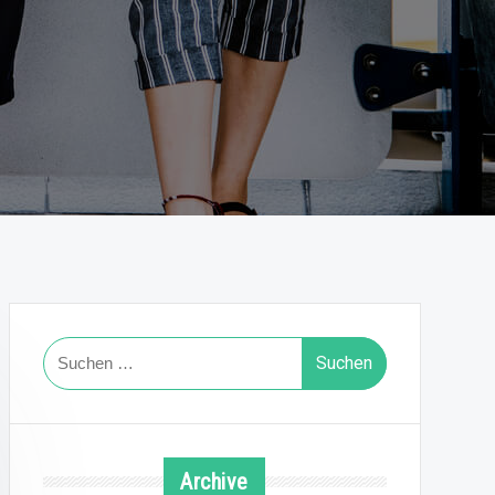
Suchen
nach:
Archive