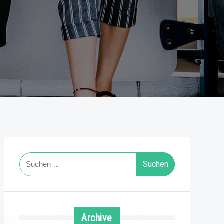
Suchen
nach:
Archive