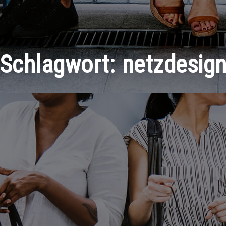
Schlagwort:
netzdesig