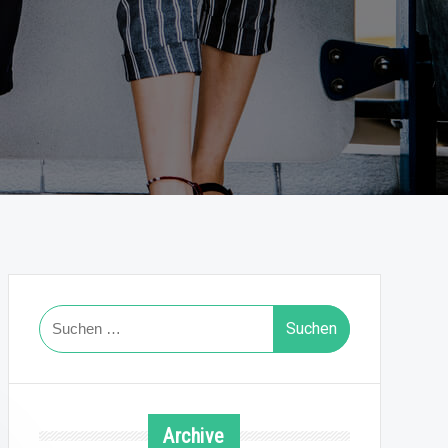
Suchen
nach:
Archive