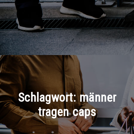
Schlagwort:
männer
tragen caps