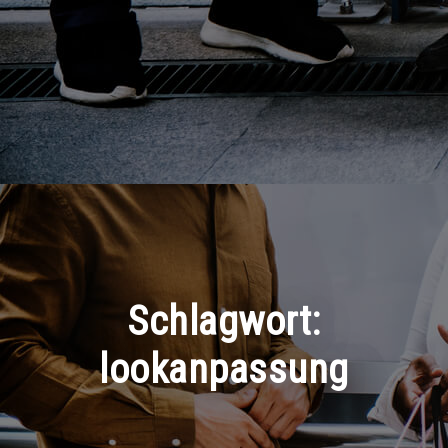
Schlagwort:
lookanpassung