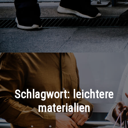
Schlagwort:
leichtere
materialien