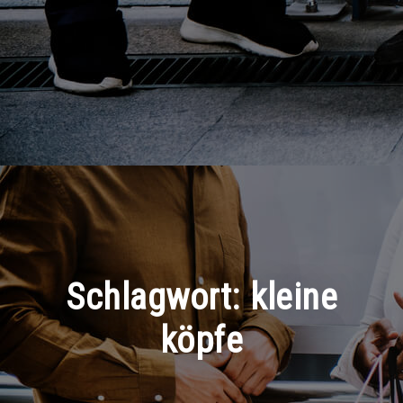
Schlagwort:
kleine
köpfe