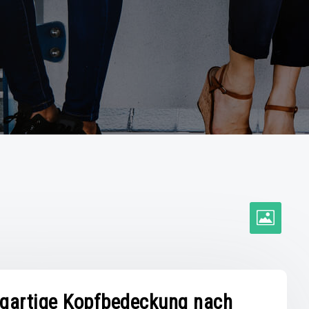
igartige Kopfbedeckung nach