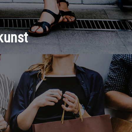
kunst