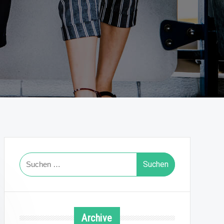
Suchen
nach:
Archive