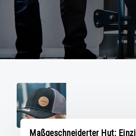
Maßgeschneiderter Hut: Einz