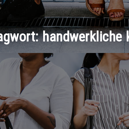
agwort:
handwerkliche 