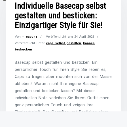
Individuelle Basecap selbst
gestalten und besticken:
Einzigartiger Style für Sie!
Von –
capunz
Veröffentlicht am
24 April 2026
Veröffentlicht unter
caps selbst gestalten
,
kappen
bedrucken
Basecap selbst gestalten und besticken: Ein
persönlicher Touch für Ihren Style Sie lieben es,
Caps zu tragen, aber möchten sich von der Masse
abheben? Warum nicht Ihre eigene Basecap
gestalten und besticken lassen? Mit dieser
individuellen Note verleihen Sie Ihrem Outfit einen
ganz persönlichen Touch und zeigen Ihre
Einzigartigkeit. Das Gestalten und Besticken einer
Basecap