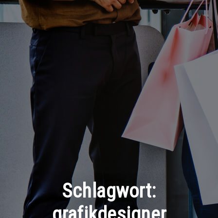
Schlagwort:
grafikdesigner