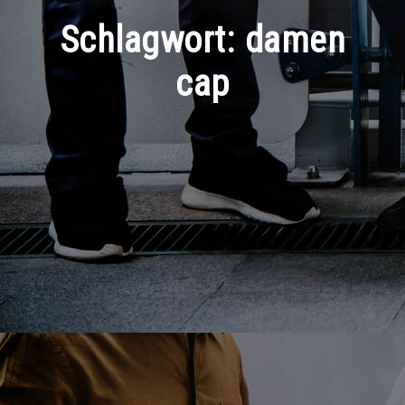
Schlagwort:
damen
cap