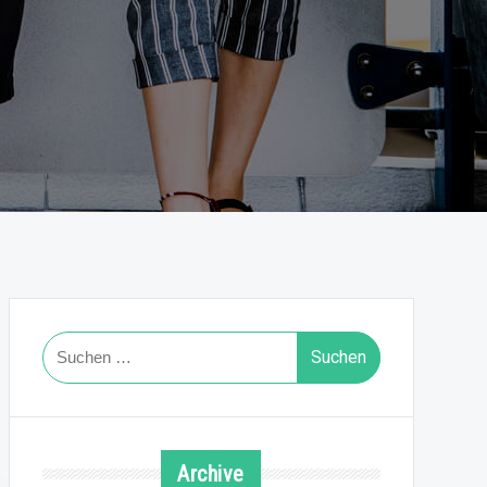
Suchen
nach:
Archive