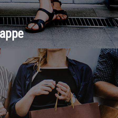
kappe