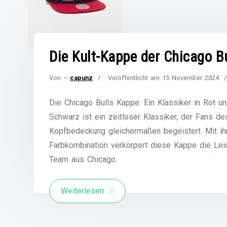
Die Kult-Kappe der Chicago B
Von –
capunz
Veröffentlicht am
15 November 2024
Die Chicago Bulls Kappe: Ein Klassiker in Rot 
Schwarz ist ein zeitloser Klassiker, der Fans d
Kopfbedeckung gleichermaßen begeistert. Mit i
Farbkombination verkörpert diese Kappe die Lei
Team aus Chicago.
Weiterlesen