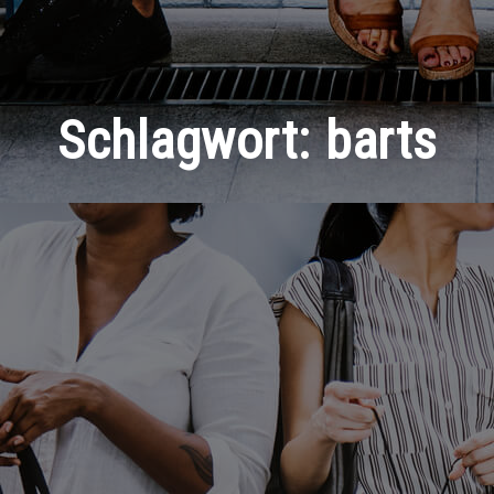
Schlagwort:
barts