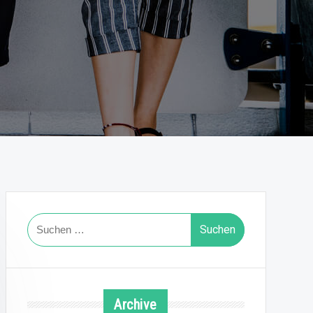
Suchen
nach:
Archive