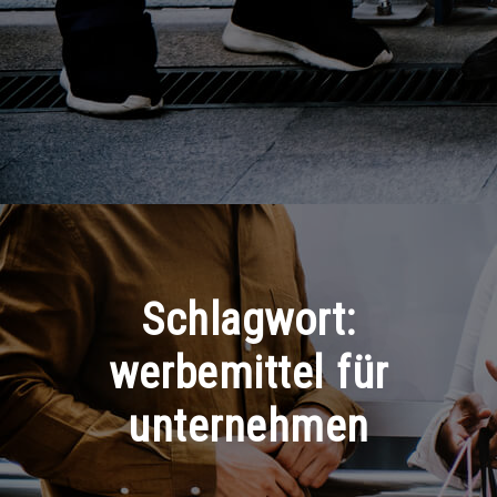
Schlagwort:
werbemittel für
unternehmen