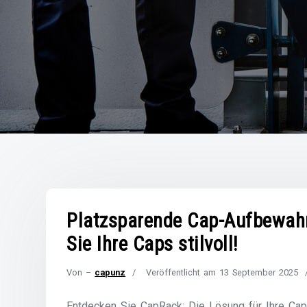
Platzsparende Cap-Aufbewahr
Sie Ihre Caps stilvoll!
Von –
capunz
Veröffentlicht am
13 September 2025
Entdecken Sie CapRack: Die Lösung für Ihre Cap