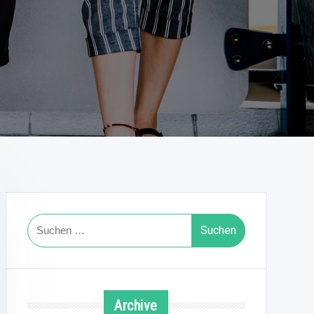
Suchen
nach:
Archive