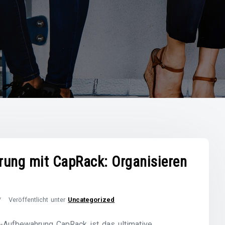
ung mit CapRack: Organisieren
Veröffentlicht unter
Uncategorized
-Aufbewahrung CapRack ist das ultimative