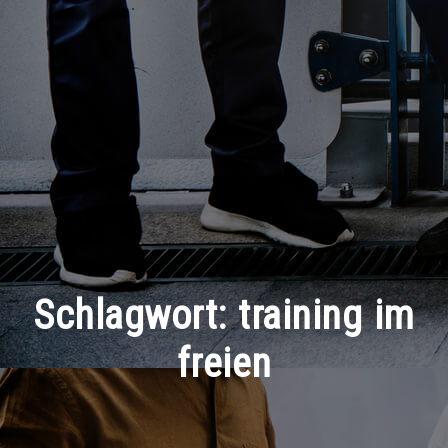
Schlagwort:
training im
freien