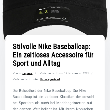
Stilvolle Nike Baseballcap:
Ein zeitloses Accessoire für
Sport und Alltag
Von –
capunz
Veröffentlicht am
12 November 2025
Veröffentlicht unter
Uncategorized
Die Beliebtheit der Nike Baseballcap Die Nike
Baseballcap ist ein zeitloser Klassiker, der sowohl
bei Sportlern als auch bei Modebegeisterten auf
der ganzen Welt beliebt ist. Mit ihrem ikonischen