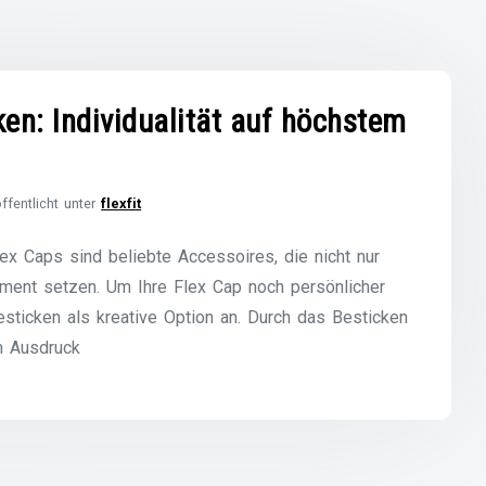
ken: Individualität auf höchstem
ffentlicht unter
flexfit
 Flex Caps sind beliebte Accessoires, die nicht nur
ement setzen. Um Ihre Flex Cap noch persönlicher
Besticken als kreative Option an. Durch das Besticken
m Ausdruck