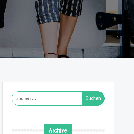
Suchen
nach:
Archive