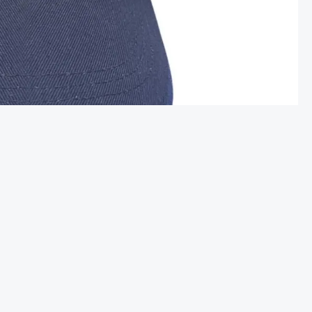
sive Welt der Kenzo Caps