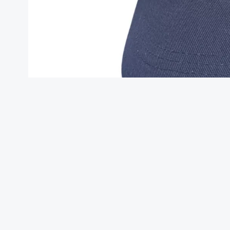
Stilvoll unterwegs: Die exklu