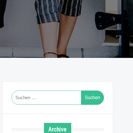
Suchen
nach:
Archive