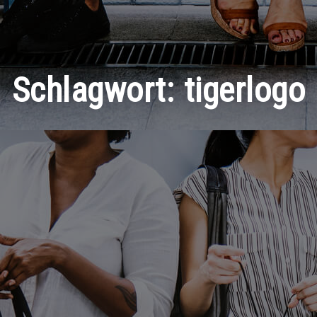
Schlagwort:
tigerlogo