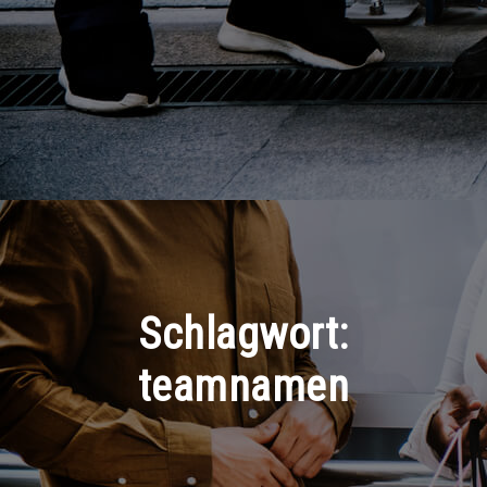
Schlagwort:
teamnamen