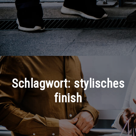
Schlagwort:
stylisches
finish