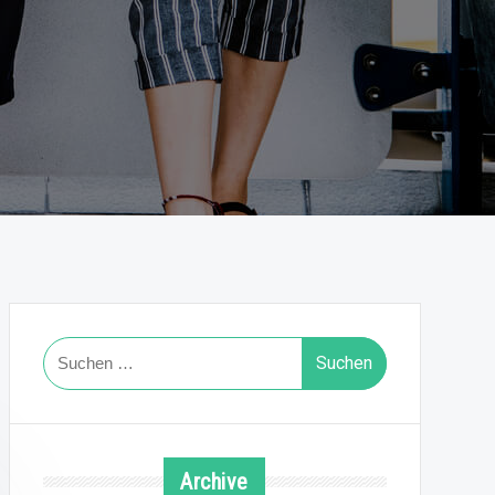
Suchen
nach:
Archive