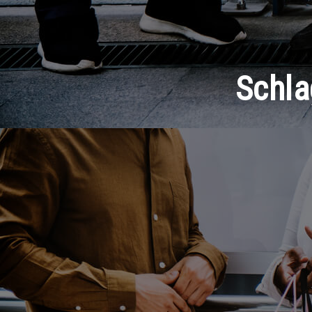
Schla