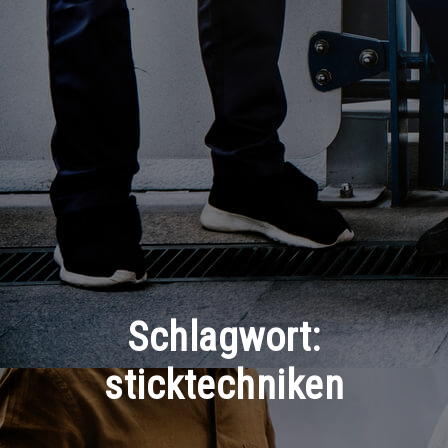
Schlagwort:
sticktechniken