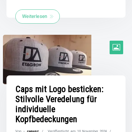
Weiterlesen
Caps mit Logo besticken:
Stilvolle Veredelung für
individuelle
Kopfbedeckungen
Von –
capunz
Veröffentlicht am
10 November 2024