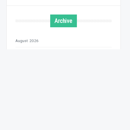
Archive
August 2026
Juli 2026
Juni 2026
Mai 2026
April 2026
März 2026
Februar 2026