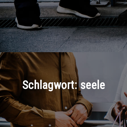
Schlagwort:
seele