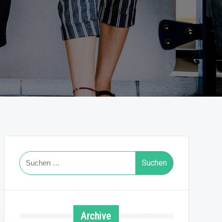
Suchen
nach:
Archive