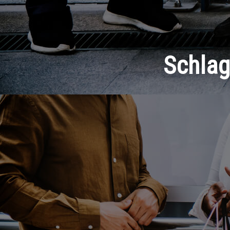
Schla