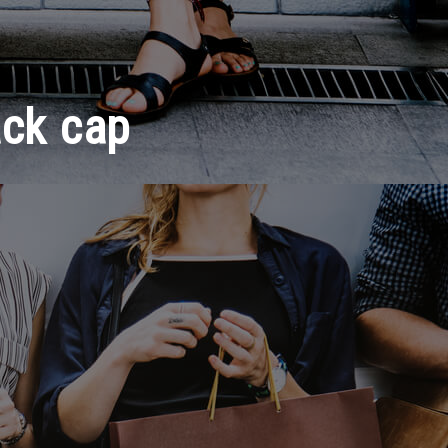
ack cap