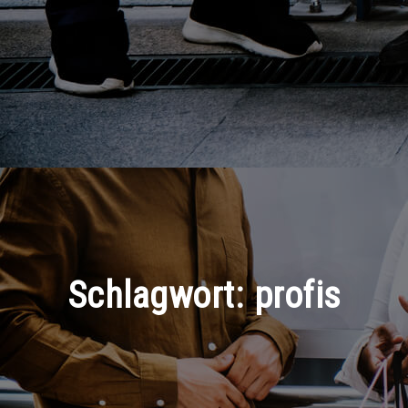
Schlagwort:
profis