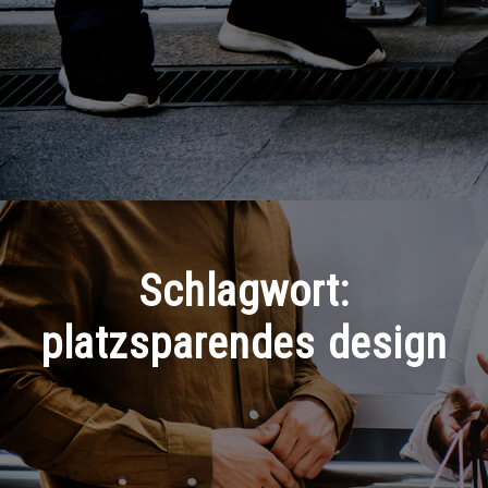
Schlagwort:
platzsparendes design