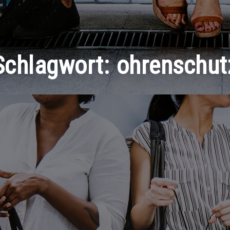
Schlagwort:
ohrenschut