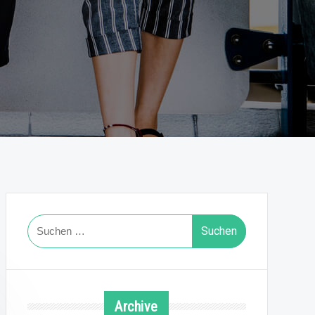
Suchen
nach:
Archive