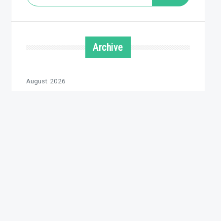
nach:
Archive
August 2026
Juli 2026
Juni 2026
Mai 2026
April 2026
März 2026
Februar 2026