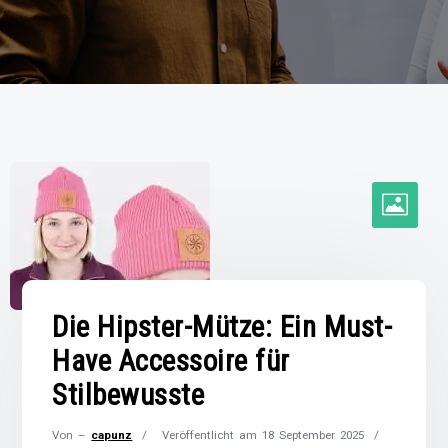
Die Hipster-Mütze: Ein Must-
Have Accessoire für
Stilbewusste
Von –
capunz
Veröffentlicht am
18 September 2025