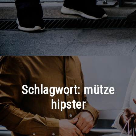
Schlagwort:
mütze
hipster