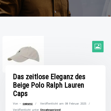
Das zeitlose Eleganz des
Beige Polo Ralph Lauren
Caps
Von –
capunz
Veröffentlicht am
08 Februar 2025
Veröffentlicht unter
Uncategorized