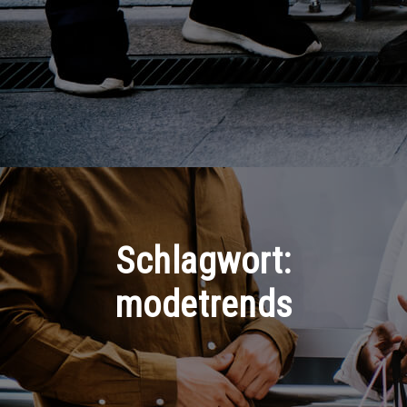
Schlagwort:
modetrends