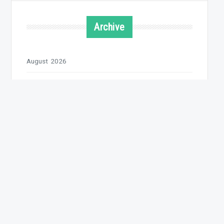
Archive
August 2026
Juli 2026
Juni 2026
Mai 2026
April 2026
März 2026
Februar 2026
Januar 2026