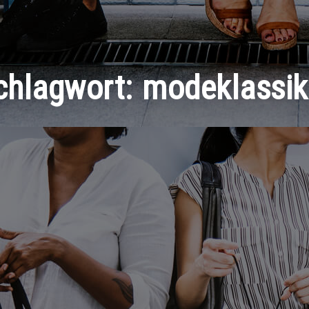
chlagwort:
modeklassik