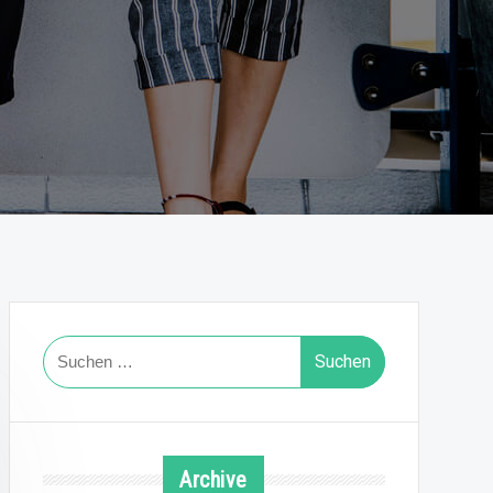
Suchen
nach:
Archive