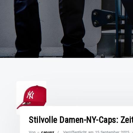
Stilvolle Damen-NY-Caps: Zei
Von –
capunz
Veröffentlicht am
15 September 2025