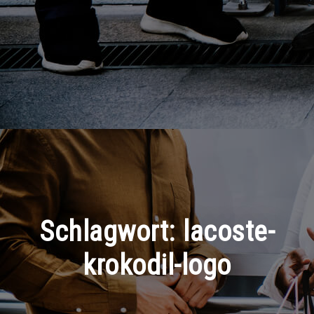
Schlagwort:
lacoste-
krokodil-logo