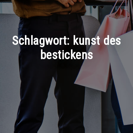
Schlagwort:
kunst des
bestickens