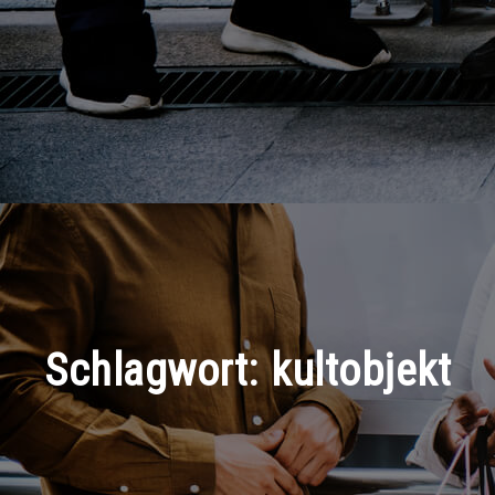
Schlagwort:
kultobjekt