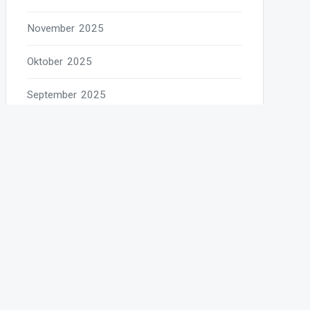
November 2025
Oktober 2025
September 2025
August 2025
Juli 2025
Juni 2025
Mai 2025
April 2025
März 2025