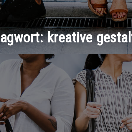
lagwort:
kreative gesta