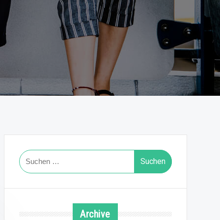
Suchen
nach:
Archive