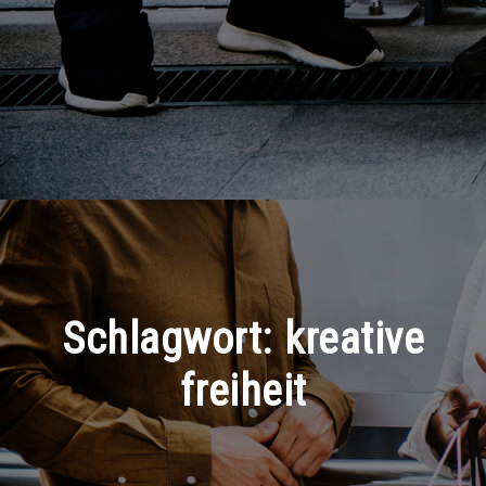
Schlagwort:
kreative
freiheit