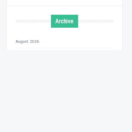
Archive
August 2026
Juli 2026
Juni 2026
Mai 2026
April 2026
März 2026
Februar 2026