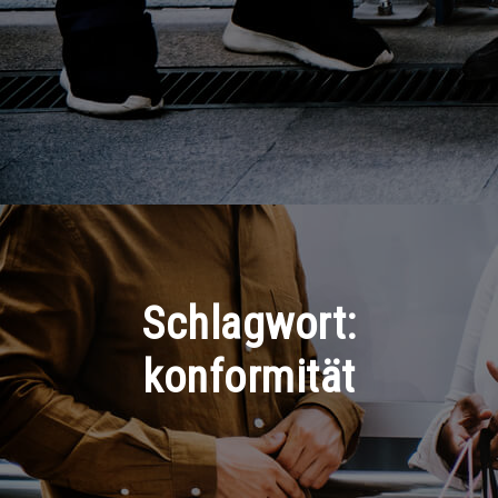
Schlagwort:
konformität