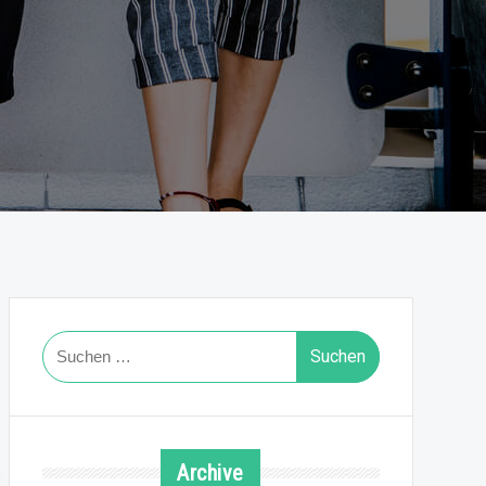
Suchen
nach:
Archive