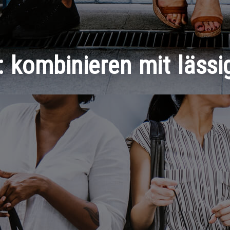
:
kombinieren mit lässi