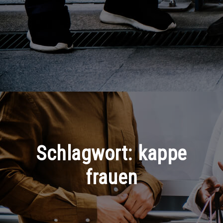
Schlagwort:
kappe
frauen