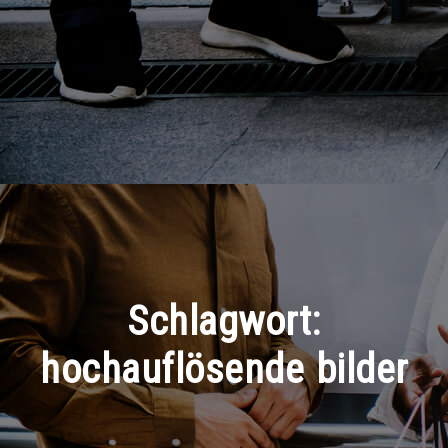
Schlagwort:
hochauflösende bilder