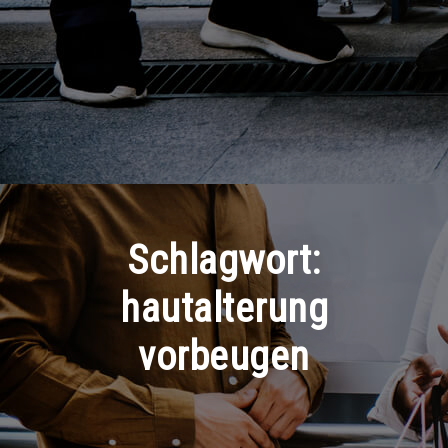
Schlagwort:
hautalterung
vorbeugen