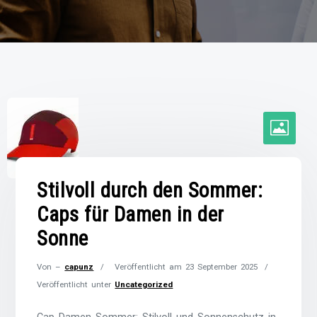
Stilvoll durch den Sommer:
Caps für Damen in der
Sonne
Von –
capunz
Veröffentlicht am
23 September 2025
Veröffentlicht unter
Uncategorized