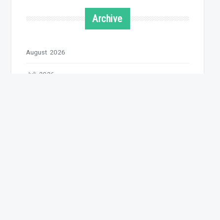
Archive
August 2026
Juli 2026
Juni 2026
Mai 2026
April 2026
März 2026
Februar 2026
Januar 2026