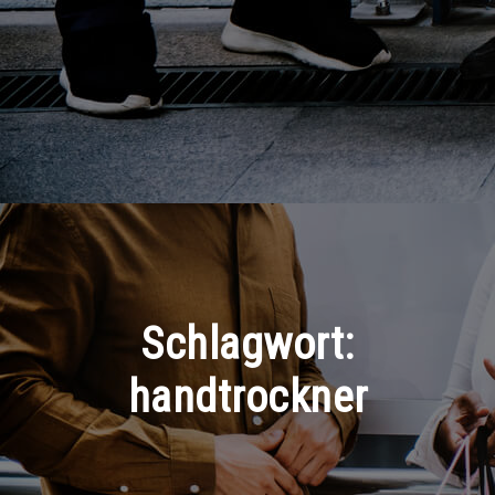
Schlagwort:
handtrockner